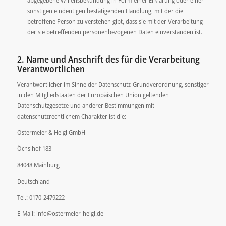
abgegebene Willensbekundung in Form einer Erklärung oder einer
sonstigen eindeutigen bestätigenden Handlung, mit der die
betroffene Person zu verstehen gibt, dass sie mit der Verarbeitung
der sie betreffenden personenbezogenen Daten einverstanden ist.
2. Name und Anschrift des für die Verarbeitung
Verantwortlichen
Verantwortlicher im Sinne der Datenschutz-Grundverordnung, sonstiger
in den Mitgliedstaaten der Europäischen Union geltenden
Datenschutzgesetze und anderer Bestimmungen mit
datenschutzrechtlichem Charakter ist die:
Ostermeier & Heigl GmbH
Öchslhof 183
84048 Mainburg
Deutschland
Tel.: 0170-2479222
E-Mail: info@ostermeier-heigl.de