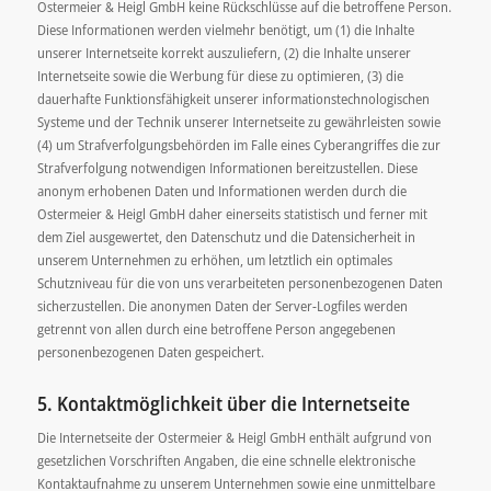
Ostermeier & Heigl GmbH keine Rückschlüsse auf die betroffene Person.
Diese Informationen werden vielmehr benötigt, um (1) die Inhalte
unserer Internetseite korrekt auszuliefern, (2) die Inhalte unserer
Internetseite sowie die Werbung für diese zu optimieren, (3) die
dauerhafte Funktionsfähigkeit unserer informationstechnologischen
Systeme und der Technik unserer Internetseite zu gewährleisten sowie
(4) um Strafverfolgungsbehörden im Falle eines Cyberangriffes die zur
Strafverfolgung notwendigen Informationen bereitzustellen. Diese
anonym erhobenen Daten und Informationen werden durch die
Ostermeier & Heigl GmbH daher einerseits statistisch und ferner mit
dem Ziel ausgewertet, den Datenschutz und die Datensicherheit in
unserem Unternehmen zu erhöhen, um letztlich ein optimales
Schutzniveau für die von uns verarbeiteten personenbezogenen Daten
sicherzustellen. Die anonymen Daten der Server-Logfiles werden
getrennt von allen durch eine betroffene Person angegebenen
personenbezogenen Daten gespeichert.
5. Kontaktmöglichkeit über die Internetseite
Die Internetseite der Ostermeier & Heigl GmbH enthält aufgrund von
gesetzlichen Vorschriften Angaben, die eine schnelle elektronische
Kontaktaufnahme zu unserem Unternehmen sowie eine unmittelbare