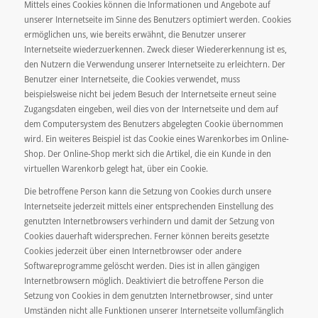
Mittels eines Cookies können die Informationen und Angebote auf
unserer Internetseite im Sinne des Benutzers optimiert werden. Cookies
ermöglichen uns, wie bereits erwähnt, die Benutzer unserer
Internetseite wiederzuerkennen. Zweck dieser Wiedererkennung ist es,
den Nutzern die Verwendung unserer Internetseite zu erleichtern. Der
Benutzer einer Internetseite, die Cookies verwendet, muss
beispielsweise nicht bei jedem Besuch der Internetseite erneut seine
Zugangsdaten eingeben, weil dies von der Internetseite und dem auf
dem Computersystem des Benutzers abgelegten Cookie übernommen
wird. Ein weiteres Beispiel ist das Cookie eines Warenkorbes im Online-
Shop. Der Online-Shop merkt sich die Artikel, die ein Kunde in den
virtuellen Warenkorb gelegt hat, über ein Cookie.
Die betroffene Person kann die Setzung von Cookies durch unsere
Internetseite jederzeit mittels einer entsprechenden Einstellung des
genutzten Internetbrowsers verhindern und damit der Setzung von
Cookies dauerhaft widersprechen. Ferner können bereits gesetzte
Cookies jederzeit über einen Internetbrowser oder andere
Softwareprogramme gelöscht werden. Dies ist in allen gängigen
Internetbrowsern möglich. Deaktiviert die betroffene Person die
Setzung von Cookies in dem genutzten Internetbrowser, sind unter
Umständen nicht alle Funktionen unserer Internetseite vollumfänglich