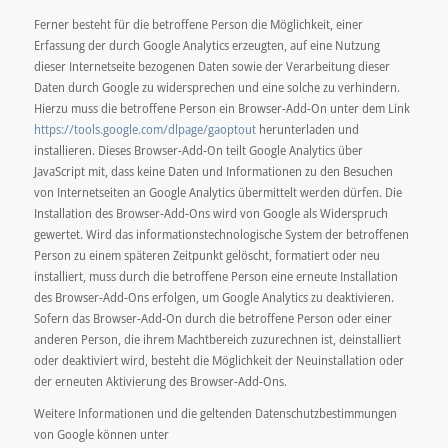
Ferner besteht für die betroffene Person die Möglichkeit, einer
Erfassung der durch Google Analytics erzeugten, auf eine Nutzung
dieser Internetseite bezogenen Daten sowie der Verarbeitung dieser
Daten durch Google zu widersprechen und eine solche zu verhindern.
Hierzu muss die betroffene Person ein Browser-Add-On unter dem Link
https://tools.google.com/dlpage/gaoptout
herunterladen und
installieren. Dieses Browser-Add-On teilt Google Analytics über
JavaScript mit, dass keine Daten und Informationen zu den Besuchen
von Internetseiten an Google Analytics übermittelt werden dürfen. Die
Installation des Browser-Add-Ons wird von Google als Widerspruch
gewertet. Wird das informationstechnologische System der betroffenen
Person zu einem späteren Zeitpunkt gelöscht, formatiert oder neu
installiert, muss durch die betroffene Person eine erneute Installation
des Browser-Add-Ons erfolgen, um Google Analytics zu deaktivieren.
Sofern das Browser-Add-On durch die betroffene Person oder einer
anderen Person, die ihrem Machtbereich zuzurechnen ist, deinstalliert
oder deaktiviert wird, besteht die Möglichkeit der Neuinstallation oder
der erneuten Aktivierung des Browser-Add-Ons.
Weitere Informationen und die geltenden Datenschutzbestimmungen
von Google können unter