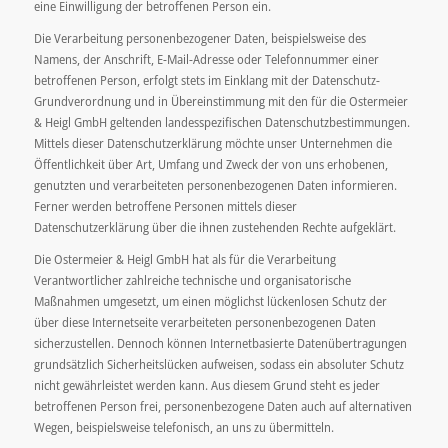
eine Einwilligung der betroffenen Person ein.
Die Verarbeitung personenbezogener Daten, beispielsweise des
Namens, der Anschrift, E-Mail-Adresse oder Telefonnummer einer
betroffenen Person, erfolgt stets im Einklang mit der Datenschutz-
Grundverordnung und in Übereinstimmung mit den für die Ostermeier
& Heigl GmbH geltenden landesspezifischen Datenschutzbestimmungen.
Mittels dieser Datenschutzerklärung möchte unser Unternehmen die
Öffentlichkeit über Art, Umfang und Zweck der von uns erhobenen,
genutzten und verarbeiteten personenbezogenen Daten informieren.
Ferner werden betroffene Personen mittels dieser
Datenschutzerklärung über die ihnen zustehenden Rechte aufgeklärt.
Die Ostermeier & Heigl GmbH hat als für die Verarbeitung
Verantwortlicher zahlreiche technische und organisatorische
Maßnahmen umgesetzt, um einen möglichst lückenlosen Schutz der
über diese Internetseite verarbeiteten personenbezogenen Daten
sicherzustellen. Dennoch können Internetbasierte Datenübertragungen
grundsätzlich Sicherheitslücken aufweisen, sodass ein absoluter Schutz
nicht gewährleistet werden kann. Aus diesem Grund steht es jeder
betroffenen Person frei, personenbezogene Daten auch auf alternativen
Wegen, beispielsweise telefonisch, an uns zu übermitteln.