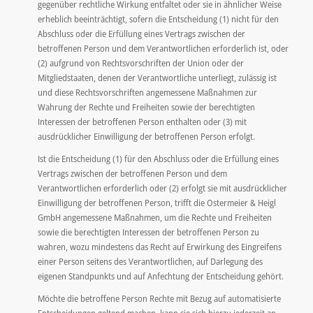
gegenüber rechtliche Wirkung entfaltet oder sie in ähnlicher Weise
erheblich beeinträchtigt, sofern die Entscheidung (1) nicht für den
Abschluss oder die Erfüllung eines Vertrags zwischen der
betroffenen Person und dem Verantwortlichen erforderlich ist, oder
(2) aufgrund von Rechtsvorschriften der Union oder der
Mitgliedstaaten, denen der Verantwortliche unterliegt, zulässig ist
und diese Rechtsvorschriften angemessene Maßnahmen zur
Wahrung der Rechte und Freiheiten sowie der berechtigten
Interessen der betroffenen Person enthalten oder (3) mit
ausdrücklicher Einwilligung der betroffenen Person erfolgt.
Ist die Entscheidung (1) für den Abschluss oder die Erfüllung eines
Vertrags zwischen der betroffenen Person und dem
Verantwortlichen erforderlich oder (2) erfolgt sie mit ausdrücklicher
Einwilligung der betroffenen Person, trifft die Ostermeier & Heigl
GmbH angemessene Maßnahmen, um die Rechte und Freiheiten
sowie die berechtigten Interessen der betroffenen Person zu
wahren, wozu mindestens das Recht auf Erwirkung des Eingreifens
einer Person seitens des Verantwortlichen, auf Darlegung des
eigenen Standpunkts und auf Anfechtung der Entscheidung gehört.
Möchte die betroffene Person Rechte mit Bezug auf automatisierte
Entscheidungen geltend machen, kann sie sich hierzu jederzeit an