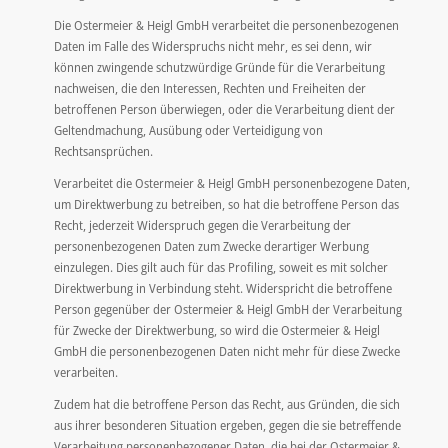
Die Ostermeier & Heigl GmbH verarbeitet die personenbezogenen
Daten im Falle des Widerspruchs nicht mehr, es sei denn, wir
können zwingende schutzwürdige Gründe für die Verarbeitung
nachweisen, die den Interessen, Rechten und Freiheiten der
betroffenen Person überwiegen, oder die Verarbeitung dient der
Geltendmachung, Ausübung oder Verteidigung von
Rechtsansprüchen.
Verarbeitet die Ostermeier & Heigl GmbH personenbezogene Daten,
um Direktwerbung zu betreiben, so hat die betroffene Person das
Recht, jederzeit Widerspruch gegen die Verarbeitung der
personenbezogenen Daten zum Zwecke derartiger Werbung
einzulegen. Dies gilt auch für das Profiling, soweit es mit solcher
Direktwerbung in Verbindung steht. Widerspricht die betroffene
Person gegenüber der Ostermeier & Heigl GmbH der Verarbeitung
für Zwecke der Direktwerbung, so wird die Ostermeier & Heigl
GmbH die personenbezogenen Daten nicht mehr für diese Zwecke
verarbeiten.
Zudem hat die betroffene Person das Recht, aus Gründen, die sich
aus ihrer besonderen Situation ergeben, gegen die sie betreffende
Verarbeitung personenbezogener Daten, die bei der Ostermeier &