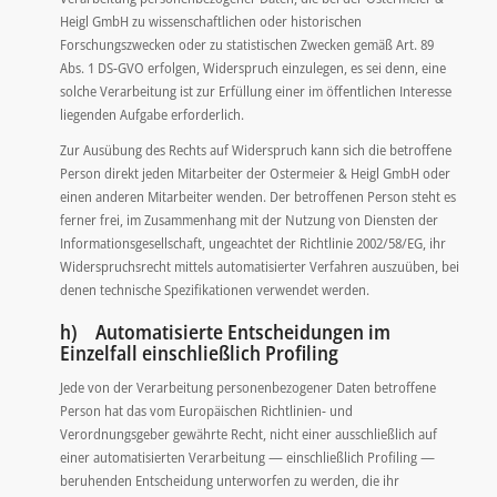
Heigl GmbH zu wissenschaftlichen oder historischen
Forschungszwecken oder zu statistischen Zwecken gemäß Art. 89
Abs. 1 DS-GVO erfolgen, Widerspruch einzulegen, es sei denn, eine
solche Verarbeitung ist zur Erfüllung einer im öffentlichen Interesse
liegenden Aufgabe erforderlich.
Zur Ausübung des Rechts auf Widerspruch kann sich die betroffene
Person direkt jeden Mitarbeiter der Ostermeier & Heigl GmbH oder
einen anderen Mitarbeiter wenden. Der betroffenen Person steht es
ferner frei, im Zusammenhang mit der Nutzung von Diensten der
Informationsgesellschaft, ungeachtet der Richtlinie 2002/58/EG, ihr
Widerspruchsrecht mittels automatisierter Verfahren auszuüben, bei
denen technische Spezifikationen verwendet werden.
h) Automatisierte Entscheidungen im
Einzelfall einschließlich Profiling
Jede von der Verarbeitung personenbezogener Daten betroffene
Person hat das vom Europäischen Richtlinien- und
Verordnungsgeber gewährte Recht, nicht einer ausschließlich auf
einer automatisierten Verarbeitung — einschließlich Profiling —
beruhenden Entscheidung unterworfen zu werden, die ihr