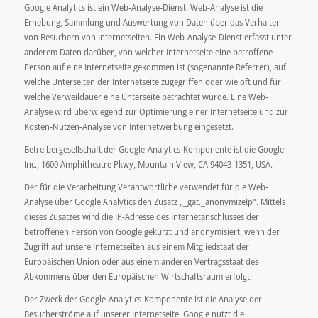
Google Analytics ist ein Web-Analyse-Dienst. Web-Analyse ist die
Erhebung, Sammlung und Auswertung von Daten über das Verhalten
von Besuchern von Internetseiten. Ein Web-Analyse-Dienst erfasst unter
anderem Daten darüber, von welcher Internetseite eine betroffene
Person auf eine Internetseite gekommen ist (sogenannte Referrer), auf
welche Unterseiten der Internetseite zugegriffen oder wie oft und für
welche Verweildauer eine Unterseite betrachtet wurde. Eine Web-
Analyse wird überwiegend zur Optimierung einer Internetseite und zur
Kosten-Nutzen-Analyse von Internetwerbung eingesetzt.
Betreibergesellschaft der Google-Analytics-Komponente ist die Google
Inc., 1600 Amphitheatre Pkwy, Mountain View, CA 94043-1351, USA.
Der für die Verarbeitung Verantwortliche verwendet für die Web-
Analyse über Google Analytics den Zusatz „_gat._anonymizeIp“. Mittels
dieses Zusatzes wird die IP-Adresse des Internetanschlusses der
betroffenen Person von Google gekürzt und anonymisiert, wenn der
Zugriff auf unsere Internetseiten aus einem Mitgliedstaat der
Europäischen Union oder aus einem anderen Vertragsstaat des
Abkommens über den Europäischen Wirtschaftsraum erfolgt.
Der Zweck der Google-Analytics-Komponente ist die Analyse der
Besucherströme auf unserer Internetseite. Google nutzt die